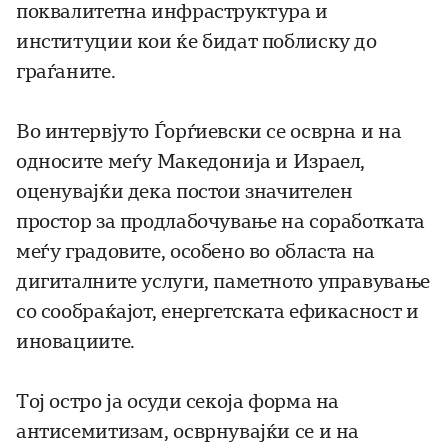
поквалитетна инфраструктура и
институции кои ќе бидат поблиску до
граѓаните.
Во интервјуто Ѓорѓиевски се осврна и на
односите меѓу Македонија и Израел,
оценувајќи дека постои значителен
простор за продлабочување на соработката
меѓу градовите, особено во областа на
дигиталните услуги, паметното управување
со сообраќајот, енергетската ефикасност и
иновациите.
Тој остро ја осуди секоја форма на
антисемитизам, осврнувајќи се и на