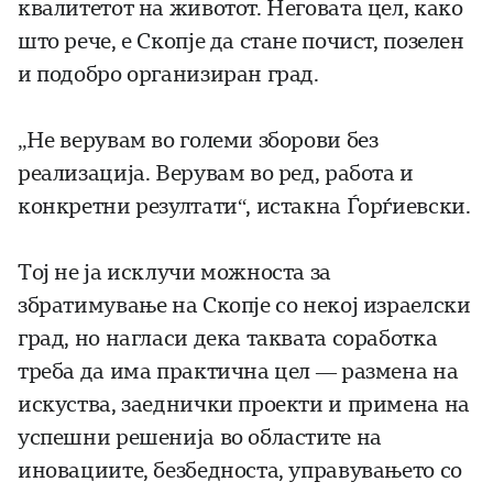
квалитетот на животот. Неговата цел, како
што рече, е Скопје да стане почист, позелен
и подобро организиран град.
„Не верувам во големи зборови без
реализација. Верувам во ред, работа и
конкретни резултати“, истакна Ѓорѓиевски.
Тој не ја исклучи можноста за
збратимување на Скопје со некој израелски
град, но нагласи дека таквата соработка
треба да има практична цел — размена на
искуства, заеднички проекти и примена на
успешни решенија во областите на
иновациите, безбедноста, управувањето со