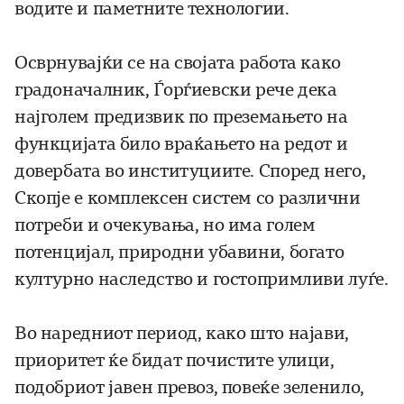
водите и паметните технологии.
Осврнувајќи се на својата работа како
градоначалник, Ѓорѓиевски рече дека
најголем предизвик по преземањето на
функцијата било враќањето на редот и
довербата во институциите. Според него,
Скопје е комплексен систем со различни
потреби и очекувања, но има голем
потенцијал, природни убавини, богато
културно наследство и гостопримливи луѓе.
Во наредниот период, како што најави,
приоритет ќе бидат почистите улици,
подобриот јавен превоз, повеќе зеленило,