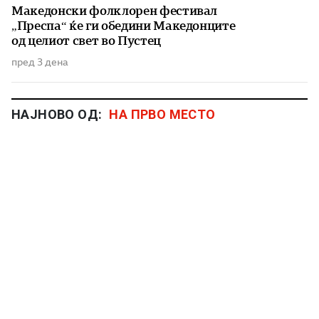
Македонски фолклорен фестивал
„Преспа“ ќе ги обедини Македонците
од целиот свет во Пустец
пред 3 дена
НАЈНОВО ОД:
НА ПРВО МЕСТО