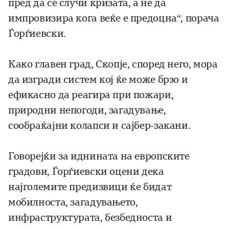
пред да се случи кризата, а не да
импровизира кога веќе е предоцна“, порача
Ѓорѓиевски.
Како главен град, Скопје, според него, мора
да изгради систем кој ќе може брзо и
ефикасно да реагира при пожари,
природни непогоди, загадување,
сообраќајни колапси и сајбер-закани.
Говорејќи за иднината на европските
градови, Ѓорѓиевски оцени дека
најголемите предизвици ќе бидат
мобилноста, загадувањето,
инфраструктурата, безбедноста и