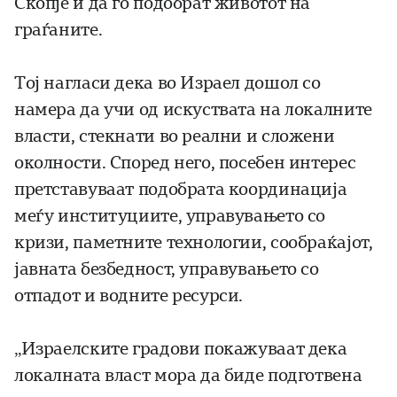
Скопје и да го подобрат животот на
граѓаните.
Тој нагласи дека во Израел дошол со
намера да учи од искуствата на локалните
власти, стекнати во реални и сложени
околности. Според него, посебен интерес
претставуваат подобрата координација
меѓу институциите, управувањето со
кризи, паметните технологии, сообраќајот,
јавната безбедност, управувањето со
отпадот и водните ресурси.
„Израелските градови покажуваат дека
локалната власт мора да биде подготвена