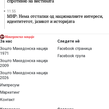
спротивно на вистината
11:55
МНР: Нема отстапки од националните интереси,
идентитетот, јазикот и историјата
За нас
Следете нѐ
Зошто Македонска нација
Facebook страница
1971
Facebook група
Зошто Македонска нација
2009
Зошто Македонска нација
2026
Импресум
Маркетинг
Контакт