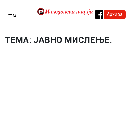
Skip to content
Архива
Menu
ТЕМА: ЈАВНО МИСЛЕЊЕ.