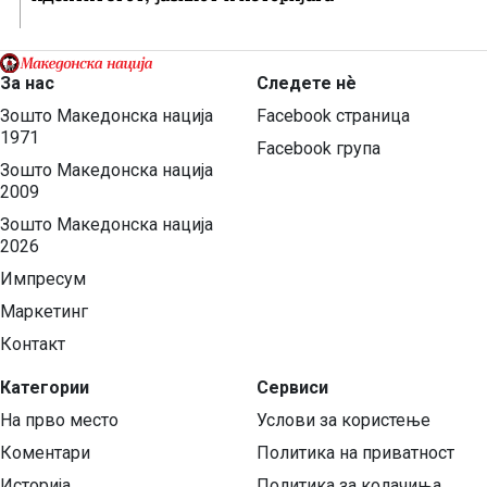
За нас
Следете нѐ
Зошто Македонска нација
Facebook страница
1971
Facebook група
Зошто Македонска нација
2009
Зошто Македонска нација
2026
Импресум
Маркетинг
Контакт
Категории
Сервиси
На прво место
Услови за користење
Коментари
Политика на приватност
Историја
Политика за колачиња