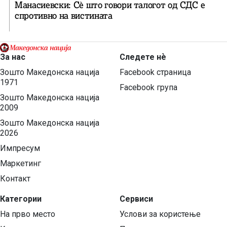
Манасиевски: Сè што говори талогот од СДС е
спротивно на вистината
За нас
Следете нѐ
Зошто Македонска нација
Facebook страница
1971
Facebook група
Зошто Македонска нација
2009
Зошто Македонска нација
2026
Импресум
Маркетинг
Контакт
Категории
Сервиси
На прво место
Услови за користење