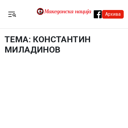
Skip to content
Архива
Menu
ТЕМА: КОНСТАНТИН
МИЛАДИНОВ