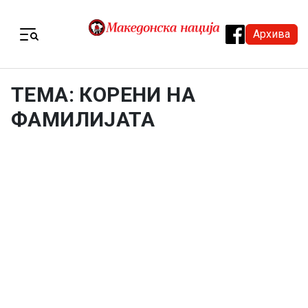
Skip to content
Архива
Menu
ТЕМА: КОРЕНИ НА
ФАМИЛИЈАТА