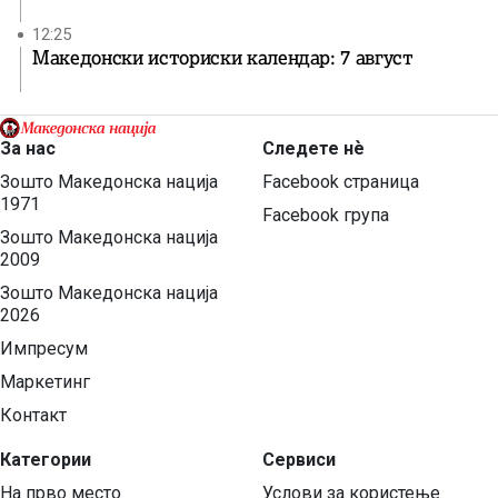
12:25
Македонски историски календар: 7 август
За нас
Следете нѐ
Зошто Македонска нација
Facebook страница
1971
Facebook група
Зошто Македонска нација
2009
Зошто Македонска нација
2026
Импресум
Маркетинг
Контакт
Категории
Сервиси
На прво место
Услови за користење