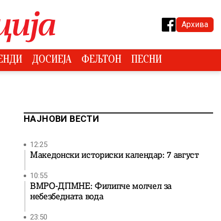
Архива
ЕНДИ
ДОСИЕЈА
ФЕЉТОН
ПЕСНИ
НАЈНОВИ ВЕСТИ
12:25
Македонски историски календар: 7 август
10:55
ВМРО-ДПМНЕ: Филипче молчел за
небезбедната вода
23:50