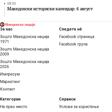
08:00
Македонски историски календар: 6 август
За нас
Следете нѐ
Зошто Македонска нација
Facebook страница
1971
Facebook група
Зошто Македонска нација
2009
Зошто Македонска нација
2026
Импресум
Маркетинг
Контакт
Категории
Сервиси
На прво место
Услови за користење