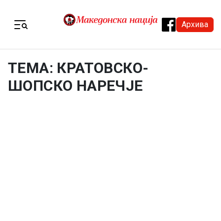
Skip to content
Архива
Menu
ТЕМА: КРАТОВСКО-
ШОПСКО НАРЕЧЈЕ