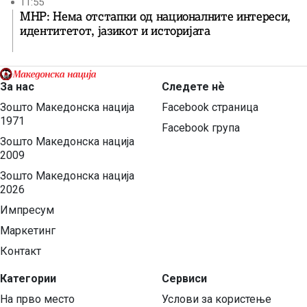
11:55
МНР: Нема отстапки од националните интереси,
идентитетот, јазикот и историјата
За нас
Следете нѐ
Зошто Македонска нација
Facebook страница
1971
Facebook група
Зошто Македонска нација
2009
Зошто Македонска нација
2026
Импресум
Маркетинг
Контакт
Категории
Сервиси
На прво место
Услови за користење