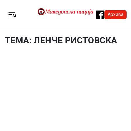
Skip to content
Архива
Menu
ТЕМА: ЛЕНЧЕ РИСТОВСКА