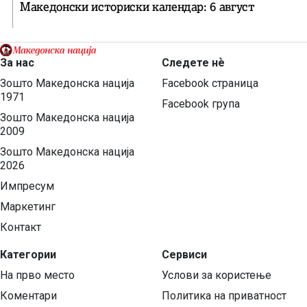
Македонски историски календар: 6 август
За нас
Следете нѐ
Зошто Македонска нација
Facebook страница
1971
Facebook група
Зошто Македонска нација
2009
Зошто Македонска нација
2026
Импресум
Маркетинг
Контакт
Категории
Сервиси
На прво место
Услови за користење
Коментари
Политика на приватност