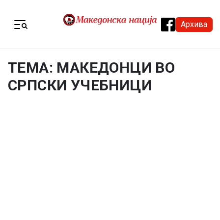
Skip to content
Архива
Menu
ТЕМА: МАКЕДОНЦИ ВО
СРПСКИ УЧЕБНИЦИ