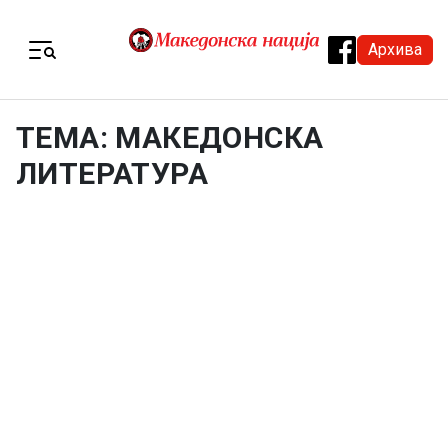
Skip to content
Архива
Menu
ТЕМА: МАКЕДОНСКА
ЛИТЕРАТУРА