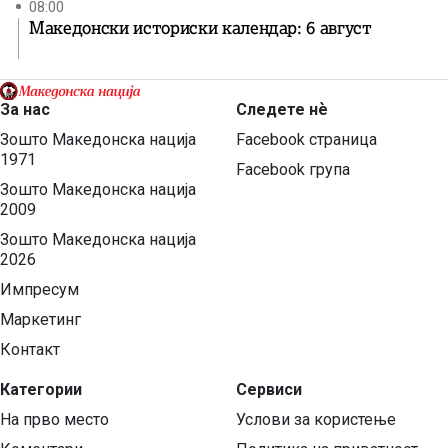
08:00
Македонски историски календар: 6 август
За нас
Следете нѐ
Зошто Македонска нација
Facebook страница
1971
Facebook група
Зошто Македонска нација
2009
Зошто Македонска нација
2026
Импресум
Маркетинг
Контакт
Категории
Сервиси
На прво место
Услови за користење