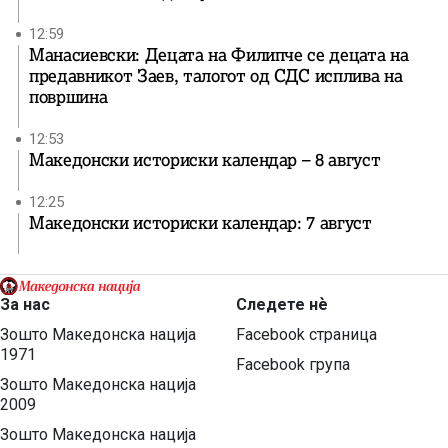
12:59
Манасиевски: Децата на Филипче се децата на
предавникот Заев, талогот од СДС исплива на
површина
12:53
Македонски историски календар – 8 август
12:25
Македонски историски календар: 7 август
За нас
Следете нѐ
Зошто Македонска нација
Facebook страница
1971
Facebook група
Зошто Македонска нација
2009
Зошто Македонска нација