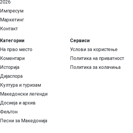
2026
Импресум
Маркетинг
Контакт
Категории
Сервиси
На прво место
Услови за користење
Коментари
Политика на приватност
Историја
Политика за колачиња
Дијаспора
Култура и туризам
Македонски легенди
Досиеја и архив
Фељтон
Песни за Македонија