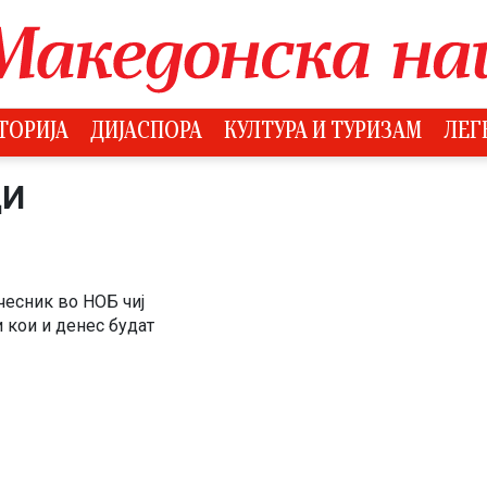
ТОРИЈА
ДИЈАСПОРА
КУЛТУРА И ТУРИЗАМ
ЛЕГ
ЦИ
чесник во НОБ чиј
 кои и денес будат