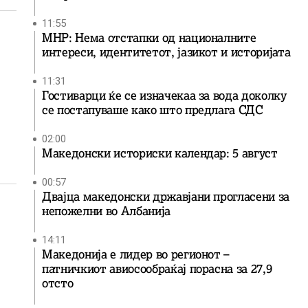
11:55
МНР: Нема отстапки од националните
интереси, идентитетот, јазикот и историјата
11:31
Гостиварци ќе се изначекаа за вода доколку
се постапуваше како што предлага СДС
02:00
Македонски историски календар: 5 август
00:57
Двајца македонски државјани прогласени за
непожелни во Албанија
14:11
Македонија е лидер во регионот –
патничкиот авиосообраќај порасна за 27,9
отсто