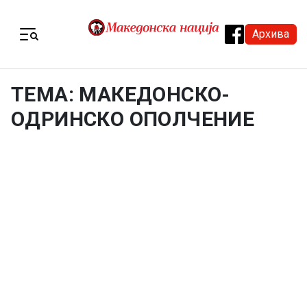
Skip to content
Архива
Menu
ТЕМА: МАКЕДОНСКО-
ОДРИНСКО ОПОЛЧЕНИЕ