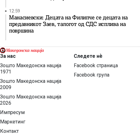
12:59
Манасиевски: Децата на Филипче се децата на
предавникот Заев, талогот од СДС исплива на
површина
За нас
Следете нѐ
Зошто Македонска нација
Facebook страница
1971
Facebook група
Зошто Македонска нација
2009
Зошто Македонска нација
2026
Импресум
Маркетинг
Контакт