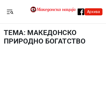
Skip to content
Архива
Menu
ТЕМА: МАКЕДОНСКО
ПРИРОДНО БОГАТСТВО