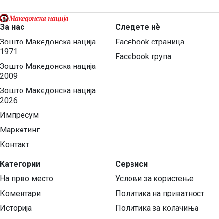
За нас
Следете нѐ
Зошто Македонска нација
Facebook страница
1971
Facebook група
Зошто Македонска нација
2009
Зошто Македонска нација
2026
Импресум
Маркетинг
Контакт
Категории
Сервиси
На прво место
Услови за користење
Коментари
Политика на приватност
Историја
Политика за колачиња