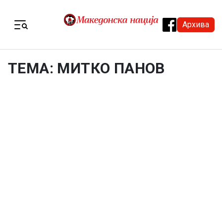
Skip to content
Архива
Menu
ТЕМА: МИТКО ПАНОВ