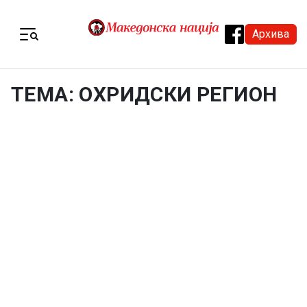
Skip to content
Архива
Menu
ТЕМА: ОХРИДСКИ РЕГИОН