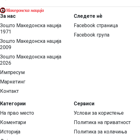
За нас
Следете нѐ
Зошто Македонска нација
Facebook страница
1971
Facebook група
Зошто Македонска нација
2009
Зошто Македонска нација
2026
Импресум
Маркетинг
Контакт
Категории
Сервиси
На прво место
Услови за користење
Коментари
Политика на приватност
Историја
Политика за колачиња