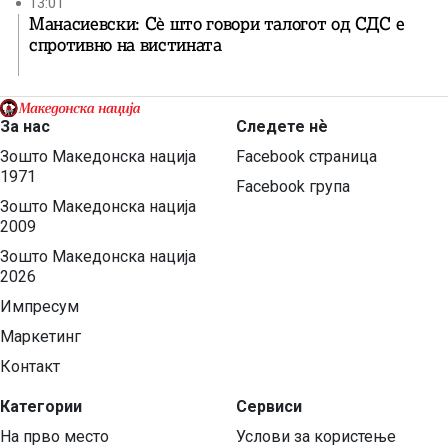
13:01
Манасиевски: Сè што говори талогот од СДС е
спротивно на вистината
За нас
Следете нѐ
Зошто Македонска нација
Facebook страница
1971
Facebook група
Зошто Македонска нација
2009
Зошто Македонска нација
2026
Импресум
Маркетинг
Контакт
Категории
Сервиси
На прво место
Услови за користење