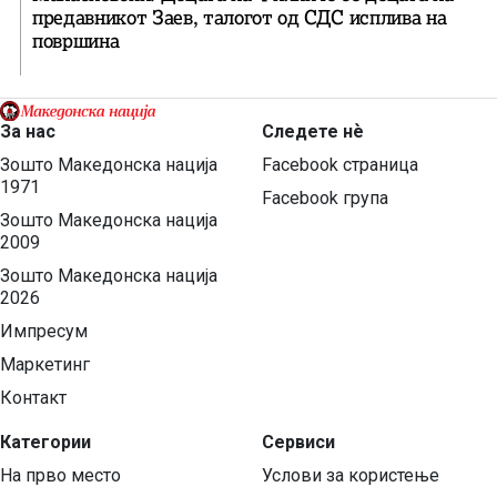
предавникот Заев, талогот од СДС исплива на
површина
За нас
Следете нѐ
Зошто Македонска нација
Facebook страница
1971
Facebook група
Зошто Македонска нација
2009
Зошто Македонска нација
2026
Импресум
Маркетинг
Контакт
Категории
Сервиси
На прво место
Услови за користење