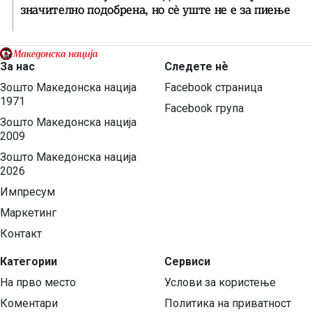
значително подобрена, но сè уште не е за пиење
За нас
Следете нѐ
Зошто Македонска нација
Facebook страница
1971
Facebook група
Зошто Македонска нација
2009
Зошто Македонска нација
2026
Импресум
Маркетинг
Контакт
Категории
Сервиси
На прво место
Услови за користење
Коментари
Политика на приватност