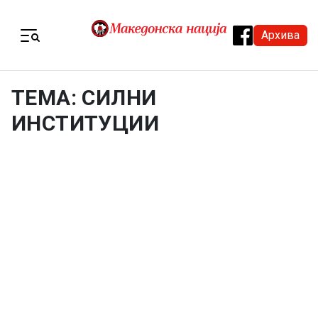
Skip to content
Архива
Menu
ТЕМА: СИЛНИ
ИНСТИТУЦИИ