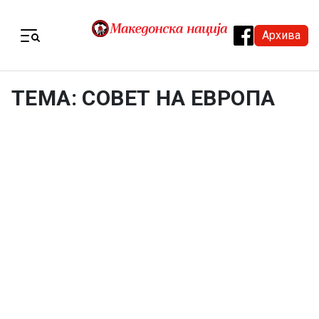
Skip to content
Архива
Menu
ТЕМА: СОВЕТ НА ЕВРОПА