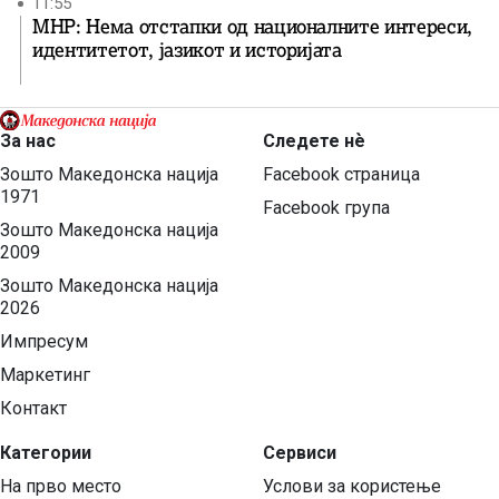
11:55
МНР: Нема отстапки од националните интереси,
идентитетот, јазикот и историјата
За нас
Следете нѐ
Зошто Македонска нација
Facebook страница
1971
Facebook група
Зошто Македонска нација
2009
Зошто Македонска нација
2026
Импресум
Маркетинг
Контакт
Категории
Сервиси
На прво место
Услови за користење