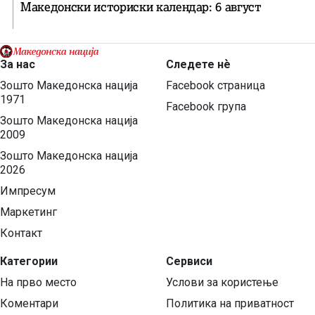
Македонски историски календар: 6 август
За нас
Следете нѐ
Зошто Македонска нација
Facebook страница
1971
Facebook група
Зошто Македонска нација
2009
Зошто Македонска нација
2026
Импресум
Маркетинг
Контакт
Категории
Сервиси
На прво место
Услови за користење
Коментари
Политика на приватност