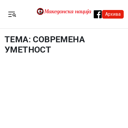
Skip to content
Архива
Menu
ТЕМА: СОВРЕМЕНА
УМЕТНОСТ