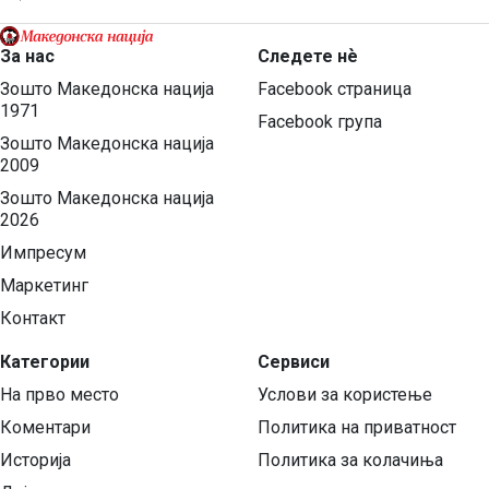
За нас
Следете нѐ
Зошто Македонска нација
Facebook страница
1971
Facebook група
Зошто Македонска нација
2009
Зошто Македонска нација
2026
Импресум
Маркетинг
Контакт
Категории
Сервиси
На прво место
Услови за користење
Коментари
Политика на приватност
Историја
Политика за колачиња