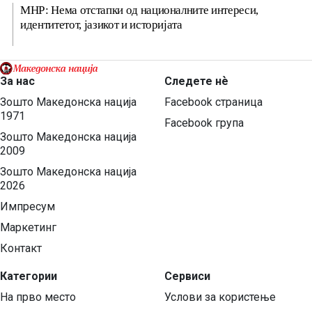
МНР: Нема отстапки од националните интереси,
идентитетот, јазикот и историјата
За нас
Следете нѐ
Зошто Македонска нација
Facebook страница
1971
Facebook група
Зошто Македонска нација
2009
Зошто Македонска нација
2026
Импресум
Маркетинг
Контакт
Категории
Сервиси
На прво место
Услови за користење