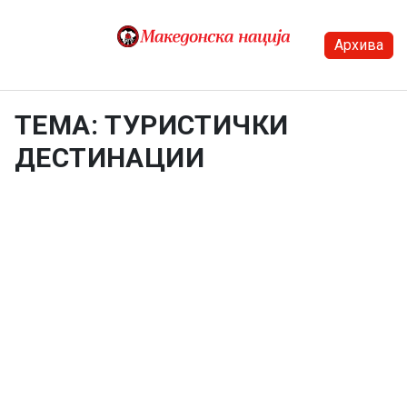
Skip to content
Архива
Menu
ТЕМА: ТУРИСТИЧКИ
ДЕСТИНАЦИИ