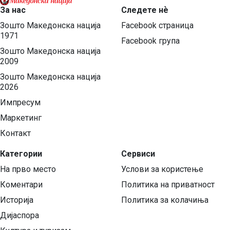
За нас
Следете нѐ
Зошто Македонска нација
Facebook страница
1971
Facebook група
Зошто Македонска нација
2009
Зошто Македонска нација
2026
Импресум
Маркетинг
Контакт
Категории
Сервиси
На прво место
Услови за користење
Коментари
Политика на приватност
Историја
Политика за колачиња
Дијаспора