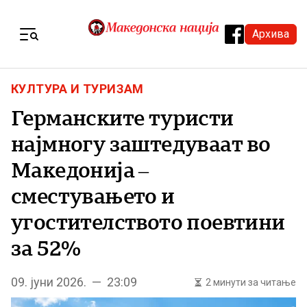
Skip to content
Архива
Menu
КУЛТУРА И ТУРИЗАМ
Германските туристи
најмногу заштедуваат во
Македонија –
сместувањето и
угостителството поевтини
за 52%
09. јуни 2026. — 23:09
2 минути за читање