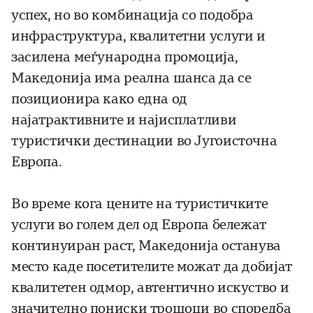
успех, но во комбинација со подобра
инфраструктура, квалитетни услуги и
засилена меѓународна промоција,
Македонија има реална шанса да се
позиционира како една од
најатрактивните и најисплатливи
туристички дестинации во Југоисточна
Европа.
Во време кога цените на туристичките
услуги во голем дел од Европа бележат
континуиран раст, Македонија останува
место каде посетителите можат да добијат
квалитетен одмор, автентично искуство и
значително пониски трошоци во споредба