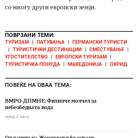
со многу други европски земји.
ПОВРЗАНИ ТЕМИ:
ТУРИЗАМ
|
ПАТУВАЊА
|
ГЕРМАНСКИ ТУРИСТИ
|
ТУРИСТИЧКИ ДЕСТИНАЦИИ
|
СМЕСТУВАЊЕ
|
УГОСТИТЕЛСТВО
|
ЕВРОПСКИ ТУРИЗАМ
|
ТУРИСТИЧКА ПОНУДА
|
МАКЕДОНИЈА
|
ОХРИД
ПОВЕЌЕ НА ОВАА ТЕМА:
ВМРО-ДПМНЕ: Филипче молчел за
небезбедната вода
пред 2 часа
Од лагите на Жерновски ќе остане