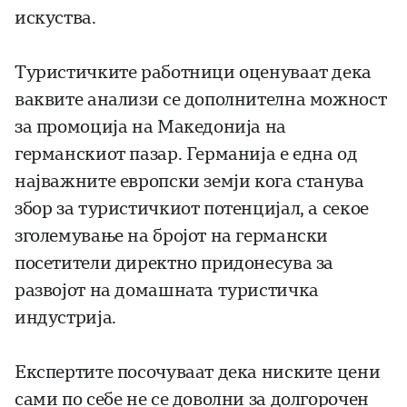
искуства.
Туристичките работници оценуваат дека
ваквите анализи се дополнителна можност
за промоција на Македонија на
германскиот пазар. Германија е една од
најважните европски земји кога станува
збор за туристичкиот потенцијал, а секое
зголемување на бројот на германски
посетители директно придонесува за
развојот на домашната туристичка
индустрија.
Експертите посочуваат дека ниските цени
сами по себе не се доволни за долгорочен