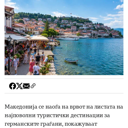
Македонија се наоѓа на врвот на листата на
најповолни туристички дестинации за
германските граѓани, покажуваат