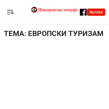
Skip to content
Архива
Menu
ТЕМА: ЕВРОПСКИ ТУРИЗАМ