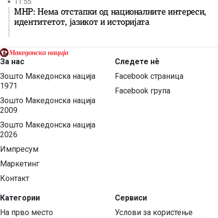
11:55
МНР: Нема отстапки од националните интереси,
идентитетот, јазикот и историјата
За нас
Следете нѐ
Зошто Македонска нација
Facebook страница
1971
Facebook група
Зошто Македонска нација
2009
Зошто Македонска нација
2026
Импресум
Маркетинг
Контакт
Категории
Сервиси
На прво место
Услови за користење