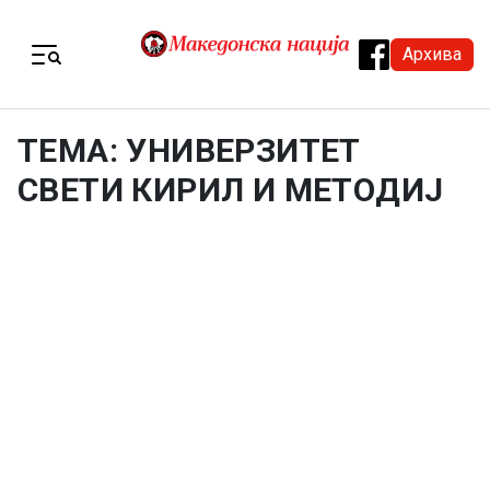
Skip to content
Архива
Menu
ТЕМА: УНИВЕРЗИТЕТ
СВЕТИ КИРИЛ И МЕТОДИЈ