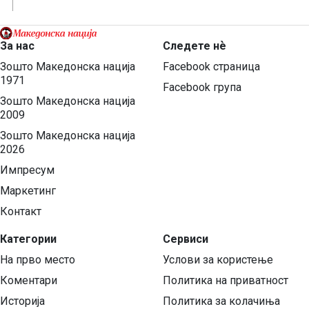
За нас
Следете нѐ
Зошто Македонска нација
Facebook страница
1971
Facebook група
Зошто Македонска нација
2009
Зошто Македонска нација
2026
Импресум
Маркетинг
Контакт
Категории
Сервиси
На прво место
Услови за користење
Коментари
Политика на приватност
Историја
Политика за колачиња