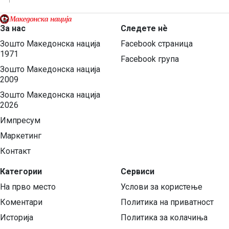
За нас
Следете нѐ
Зошто Македонска нација
Facebook страница
1971
Facebook група
Зошто Македонска нација
2009
Зошто Македонска нација
2026
Импресум
Маркетинг
Контакт
Категории
Сервиси
На прво место
Услови за користење
Коментари
Политика на приватност
Историја
Политика за колачиња