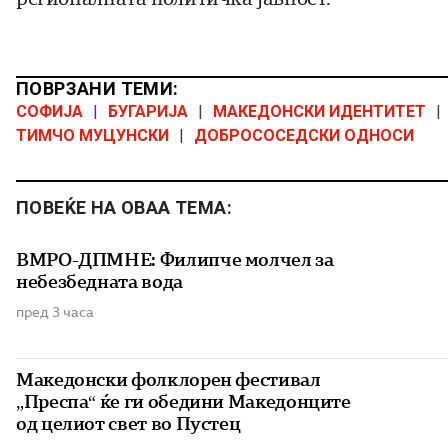
ПОВРЗАНИ ТЕМИ:
СОФИЈА
|
БУГАРИЈА
|
МАКЕДОНСКИ ИДЕНТИТЕТ
|
ТИМЧО МУЦУНСКИ
|
ДОБРОСОСЕДСКИ ОДНОСИ
ПОВЕЌЕ НА ОВАА ТЕМА:
ВМРО-ДПМНЕ: Филипче молчел за
небезбедната вода
пред 3 часа
Македонски фолклорен фестивал
„Преспа“ ќе ги обедини Македонците
од целиот свет во Пустец