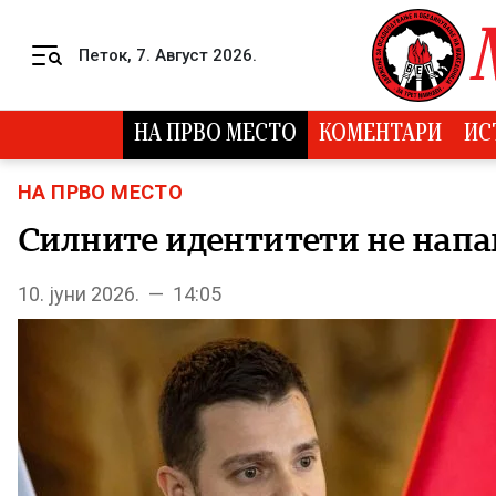
Skip to content
Петок, 7. Август 2026.
Menu
НА ПРВО МЕСТО
КОМЕНТАРИ
ИС
НА ПРВО МЕСТО
Силните идентитети не напа
10. јуни 2026. — 14:05