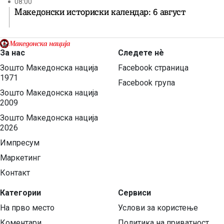
08:00
Македонски историски календар: 6 август
За нас
Следете нѐ
Зошто Македонска нација
Facebook страница
1971
Facebook група
Зошто Македонска нација
2009
Зошто Македонска нација
2026
Импресум
Маркетинг
Контакт
Категории
Сервиси
На прво место
Услови за користење
Коментари
Политика на приватност