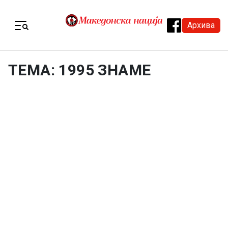
Skip to content
Архива
Menu
ТЕМА: 1995 ЗНАМЕ