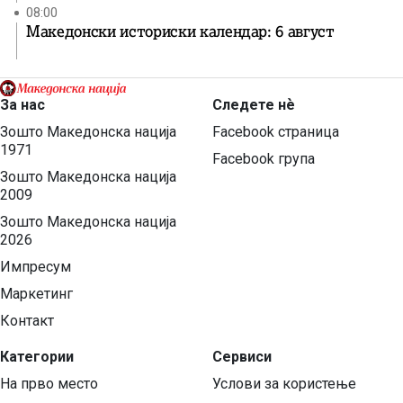
08:00
Македонски историски календар: 6 август
За нас
Следете нѐ
Зошто Македонска нација
Facebook страница
1971
Facebook група
Зошто Македонска нација
2009
Зошто Македонска нација
2026
Импресум
Маркетинг
Контакт
Категории
Сервиси
На прво место
Услови за користење