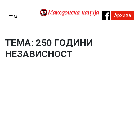
Skip to content
Архива
Menu
ТЕМА: 250 ГОДИНИ
НЕЗАВИСНОСТ