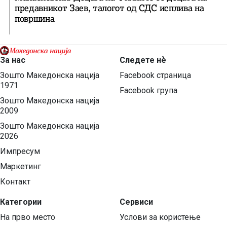
предавникот Заев, талогот од СДС исплива на
површина
За нас
Следете нѐ
Зошто Македонска нација
Facebook страница
1971
Facebook група
Зошто Македонска нација
2009
Зошто Македонска нација
2026
Импресум
Маркетинг
Контакт
Категории
Сервиси
На прво место
Услови за користење