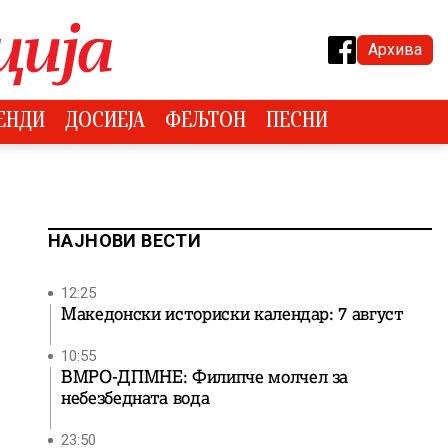
Архива
ЕНДИ
ДОСИЕЈА
ФЕЉТОН
ПЕСНИ
НАЈНОВИ ВЕСТИ
12:25
Македонски историски календар: 7 август
10:55
ВМРО-ДПМНЕ: Филипче молчел за
небезбедната вода
23:50