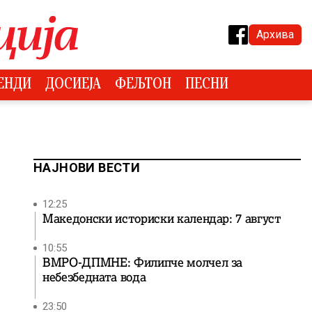
Архива
ЕНДИ
ДОСИЕЈА
ФЕЉТОН
ПЕСНИ
НАЈНОВИ ВЕСТИ
12:25
Македонски историски календар: 7 август
10:55
ВМРО-ДПМНЕ: Филипче молчел за
небезбедната вода
23:50