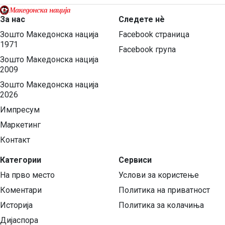
За нас
Следете нѐ
Зошто Македонска нација
Facebook страница
1971
Facebook група
Зошто Македонска нација
2009
Зошто Македонска нација
2026
Импресум
Маркетинг
Контакт
Категории
Сервиси
На прво место
Услови за користење
Коментари
Политика на приватност
Историја
Политика за колачиња
Дијаспора