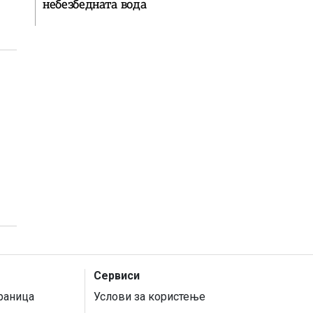
небезбедната вода
Сервиси
раница
Услови за користење