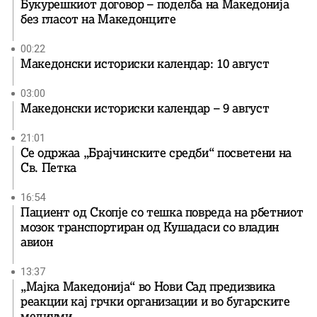
Букурешкиот договор – поделба на Македонија
без гласот на Македонците
00:22
Македонски историски календар: 10 август
03:00
Македонски историски календар – 9 август
21:01
Се одржаа „Брајчинските средби“ посветени на
Св. Петка
16:54
Пациент од Скопје со тешка повреда на рбетниот
мозок транспортиран од Кушадаси со владин
авион
13:37
„Мајка Македонија“ во Нови Сад предизвика
реакции кај грчки организации и во бугарските
медиуми