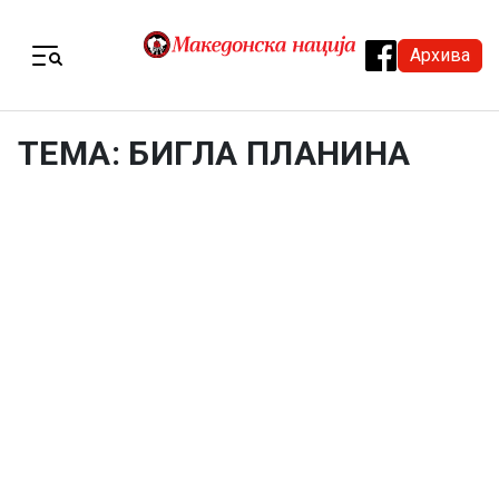
Skip to content
Архива
Menu
ТЕМА: БИГЛА ПЛАНИНА