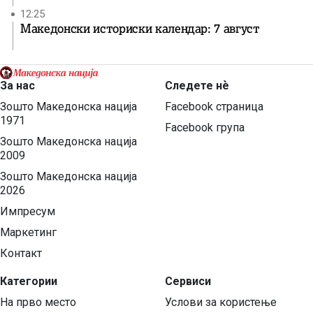
12:25
Македонски историски календар: 7 август
За нас
Следете нѐ
Зошто Македонска нација
Facebook страница
1971
Facebook група
Зошто Македонска нација
2009
Зошто Македонска нација
2026
Импресум
Маркетинг
Контакт
Категории
Сервиси
На прво место
Услови за користење