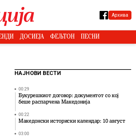
Архива
ЕНДИ
ДОСИЕЈА
ФЕЉТОН
ПЕСНИ
НАЈНОВИ ВЕСТИ
00:29
Букурешкиот договор: документот со кој
беше распарчена Македонија
00:22
Македонски историски календар: 10 август
03:00