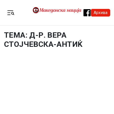
Skip to content
Архива
Menu
ТЕМА: Д-Р. ВЕРА
СТОЈЧЕВСКА-АНТИЌ