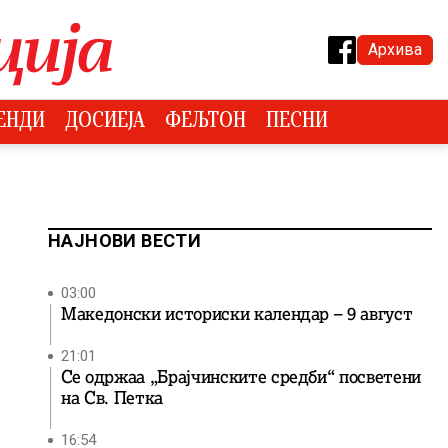
Архива
ЕНДИ
ДОСИЕЈА
ФЕЉТОН
ПЕСНИ
НАЈНОВИ ВЕСТИ
03:00
Македонски историски календар – 9 август
21:01
Се одржаа „Брајчинските средби“ посветени
на Св. Петка
16:54