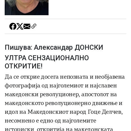
Пишува: Александар ДОНСКИ
УЛТРА СЕНЗАЦИОНАЛНО
ОТКРИТИЕ!
Да се открие досега непозната и необјавена
фотографија од најголемиот и најславен
македонски револуционер, апостолот на
македонското револуционерно движење и
идол на Македонскиот народ Гоце Делчев,
несомнено е едно од најголемите
историски откритија на македонската