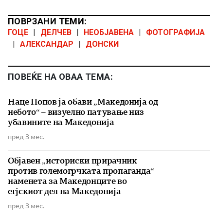
ПОВРЗАНИ ТЕМИ:
ГОЦЕ
|
ДЕЛЧЕВ
|
НЕОБЈАВЕНА
|
ФОТОГРАФИЈА
|
АЛЕКСАНДАР
|
ДОНСКИ
ПОВЕЌЕ НА ОВАА ТЕМА:
Наце Попов ја обави „Македонија од
небото“ – визуелно патување низ
убавините на Македонија
пред 3 мес.
Објавен „историски прирачник
против големогрчката пропаганда“
наменета за Македонците во
егјскиот дел на Македонија
пред 3 мес.