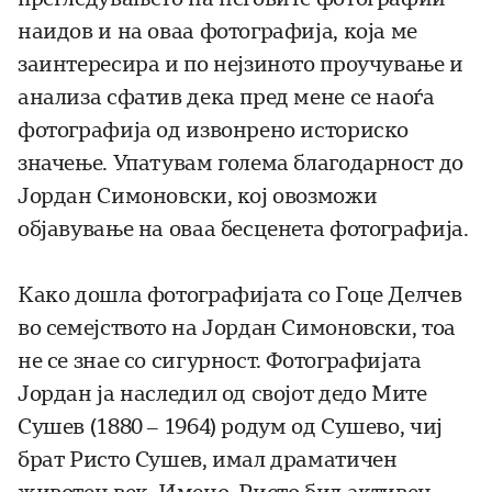
наидов и на оваа фотографија, која ме
заинтересира и по нејзиното проучување и
анализа сфатив дека пред мене се наоѓа
фотографија од извонрено историско
значење. Упатувам голема благодарност до
Јордан Симоновски, кој овозможи
објавување на оваа бесценета фотографија.
Како дошла фотографијата со Гоце Делчев
во семејството на Јордан Симоновски, тоа
не се знае со сигурност. Фотографијата
Јордан ја наследил од својот дедо Мите
Сушев (1880 – 1964) родум од Сушево, чиј
брат Ристо Сушев, имал драматичен