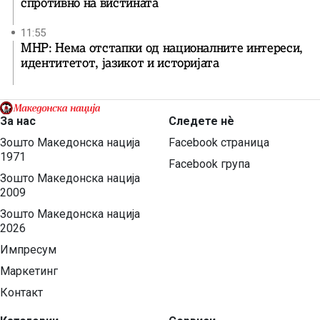
спротивно на вистината
11:55
МНР: Нема отстапки од националните интереси,
идентитетот, јазикот и историјата
За нас
Следете нѐ
Зошто Македонска нација
Facebook страница
1971
Facebook група
Зошто Македонска нација
2009
Зошто Македонска нација
2026
Импресум
Маркетинг
Контакт