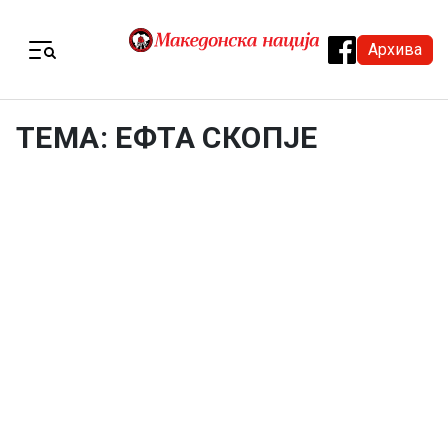
Skip to content
Архива
Menu
ТЕМА: ЕФТА СКОПЈЕ