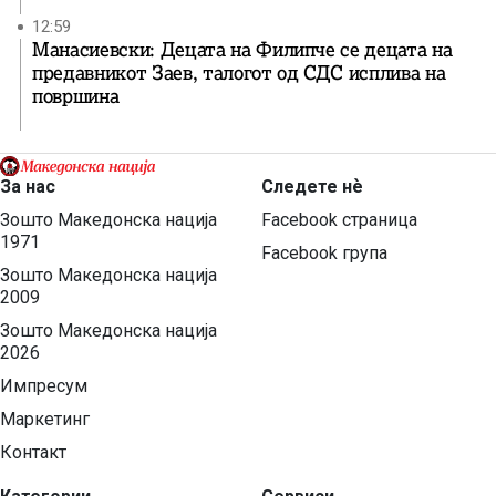
12:59
Манасиевски: Децата на Филипче се децата на
предавникот Заев, талогот од СДС исплива на
површина
За нас
Следете нѐ
Зошто Македонска нација
Facebook страница
1971
Facebook група
Зошто Македонска нација
2009
Зошто Македонска нација
2026
Импресум
Маркетинг
Контакт