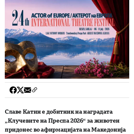
Славе Катин е добитник на наградата
„Клучевите на Преспа 2026“ за животен
придонес во афирмацијата на Македонија