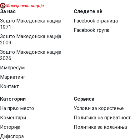
За нас
Следете нѐ
Зошто Македонска нација
Facebook страница
1971
Facebook група
Зошто Македонска нација
2009
Зошто Македонска нација
2026
Импресум
Маркетинг
Контакт
Категории
Сервиси
На прво место
Услови за користење
Коментари
Политика на приватност
Историја
Политика за колачиња
Дијаспора