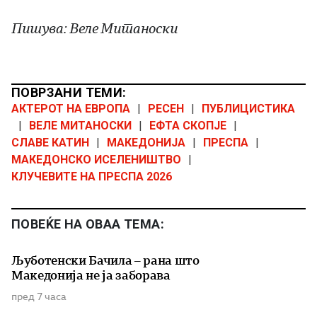
Пишува: Веле Митаноски
ПОВРЗАНИ ТЕМИ:
АКТЕРОТ НА ЕВРОПА
|
РЕСЕН
|
ПУБЛИЦИСТИКА
|
ВЕЛЕ МИТАНОСКИ
|
ЕФТА СКОПЈЕ
|
СЛАВЕ КАТИН
|
МАКЕДОНИЈА
|
ПРЕСПА
|
МАКЕДОНСКО ИСЕЛЕНИШТВО
|
КЛУЧЕВИТЕ НА ПРЕСПА 2026
ПОВЕЌЕ НА ОВАА ТЕМА:
Љуботенски Бачила – рана што
Македонија не ја заборава
пред 7 часа