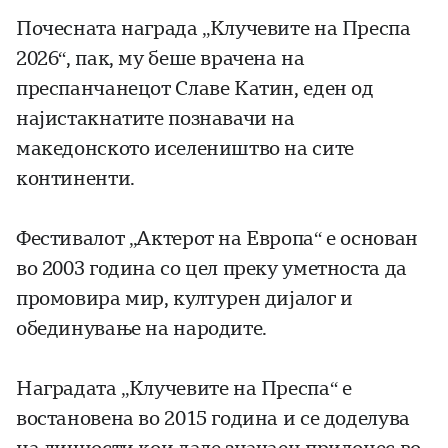
Почесната награда „Клучевите на Преспа
2026“, пак, му беше врачена на
преспанчанецот Славе Катин, еден од
најистакнатите познавачи на
македонското иселеништво на сите
континенти.
Фестивалот „Актерот на Европа“ е основан
во 2003 година со цел преку уметноста да
промовира мир, културен дијалог и
обединување на народите.
Наградата „Клучевите на Преспа“ е
востановена во 2015 година и се доделува