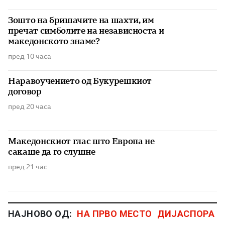
Зошто на бришачите на шахти, им
пречат симболите на независноста и
македонското знаме?
пред 10 часа
Наравоучението од Букурешкиот
договор
пред 20 часа
Македонскиот глас што Европа не
сакаше да го слушне
пред 21 час
НАЈНОВО ОД:
НА ПРВО МЕСТО
ДИЈАСПОРА