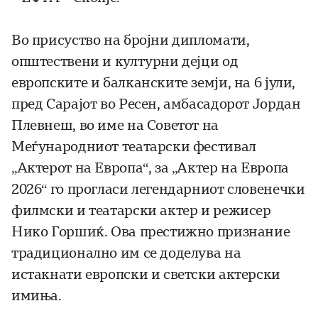
Во присуство на бројни дипломати,
општествени и културни дејци од
европските и балканските земји, на 6 јули,
пред Сарајот во Ресен, амбасадорот Јордан
Плевнеш, во име на Советот на
Меѓународниот театарски фестивал
„Актерот на Европа“, за „Актер на Европа
2026“ го прогласи легендарниот словенечки
филмски и театарски актер и режисер
Нико Горшиќ. Ова престижно признание
традиционално им се доделува на
истакнати европски и светски актерски
имиња.