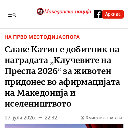
Skip to content
Архива
Menu
НА ПРВО МЕСТО
ДИЈАСПОРА
Славе Катин е добитник на
наградата „Клучевите на
Преспа 2026“ за животен
придонес во афирмацијата
на Македонија и
иселеништвото
07. јули 2026. — 22:32
3 минути за читање