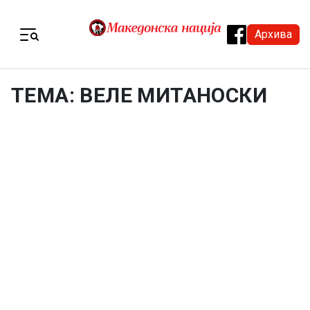
Skip to content
Архива
Menu
ТЕМА: ВЕЛЕ МИТАНОСКИ