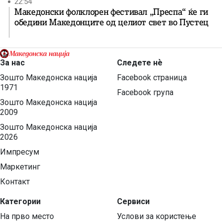
22:54
Македонски фолклорен фестивал „Преспа“ ќе ги
обедини Македонците од целиот свет во Пустец
За нас
Следете нѐ
Зошто Македонска нација
Facebook страница
1971
Facebook група
Зошто Македонска нација
2009
Зошто Македонска нација
2026
Импресум
Маркетинг
Контакт
Категории
Сервиси
На прво место
Услови за користење