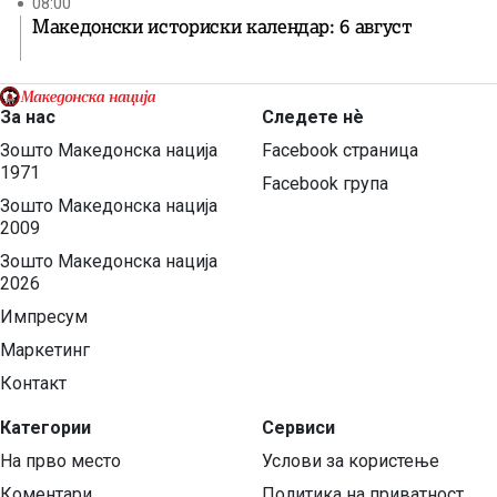
08:00
Македонски историски календар: 6 август
За нас
Следете нѐ
Зошто Македонска нација
Facebook страница
1971
Facebook група
Зошто Македонска нација
2009
Зошто Македонска нација
2026
Импресум
Маркетинг
Контакт
Категории
Сервиси
На прво место
Услови за користење
Коментари
Политика на приватност