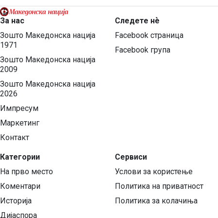
За нас
Следете нѐ
Зошто Македонска нација
Facebook страница
1971
Facebook група
Зошто Македонска нација
2009
Зошто Македонска нација
2026
Импресум
Маркетинг
Контакт
Категории
Сервиси
На прво место
Услови за користење
Коментари
Политика на приватност
Историја
Политика за колачиња
Дијаспора