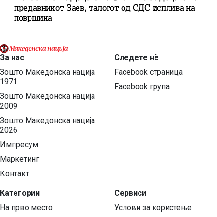
предавникот Заев, талогот од СДС исплива на
површина
За нас
Следете нѐ
Зошто Македонска нација
Facebook страница
1971
Facebook група
Зошто Македонска нација
2009
Зошто Македонска нација
2026
Импресум
Маркетинг
Контакт
Категории
Сервиси
На прво место
Услови за користење