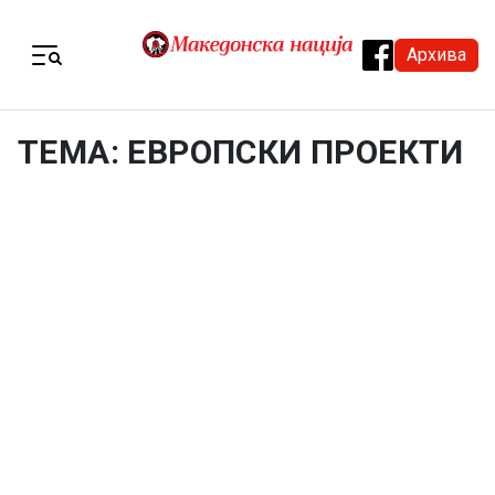
Skip to content
Архива
Menu
ТЕМА: ЕВРОПСКИ ПРОЕКТИ